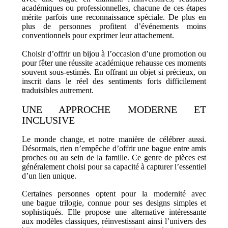
académiques ou professionnelles, chacune de ces étapes
mérite parfois une reconnaissance spéciale. De plus en
plus de personnes profitent d’événements moins
conventionnels pour exprimer leur attachement.
Choisir d’offrir un bijou à l’occasion d’une promotion ou
pour fêter une réussite académique rehausse ces moments
souvent sous-estimés. En offrant un objet si précieux, on
inscrit dans le réel des sentiments forts difficilement
traduisibles autrement.
UNE APPROCHE MODERNE ET
INCLUSIVE
Le monde change, et notre manière de célébrer aussi.
Désormais, rien n’empêche d’offrir une bague entre amis
proches ou au sein de la famille.
Ce genre de pièces est
généralement choisi pour sa capacité à capturer l’essentiel
d’un lien unique.
Certaines personnes optent pour la modernité avec
une bague
trilogie
, connue pour ses designs simples et
sophistiqués. Elle propose une alternative intéressante
aux modèles classiques, réinvestissant ainsi l’univers des