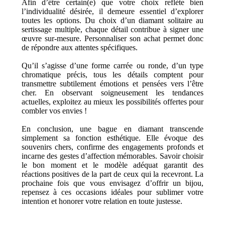
Afin d’être certain(e) que votre choix reflète bien
l’individualité désirée, il demeure essentiel d’explorer
toutes les options. Du choix d’un diamant solitaire au
sertissage multiple, chaque détail contribue à signer une
œuvre sur-mesure. Personnaliser son achat permet donc
de répondre aux attentes spécifiques.
Qu’il s’agisse d’une forme carrée ou ronde, d’un type
chromatique précis, tous les détails comptent pour
transmettre subtilement émotions et pensées vers l’être
cher. En observant soigneusement les tendances
actuelles, exploitez au mieux les possibilités offertes pour
combler vos envies !
En conclusion, une bague en diamant transcende
simplement sa fonction esthétique. Elle évoque des
souvenirs chers, confirme des engagements profonds et
incarne des gestes d’affection mémorables. Savoir choisir
le bon moment et le modèle adéquat garantit des
réactions positives de la part de ceux qui la recevront. La
prochaine fois que vous envisagez d’offrir un bijou,
repensez à ces occasions idéales pour sublimer votre
intention et honorer votre relation en toute justesse.