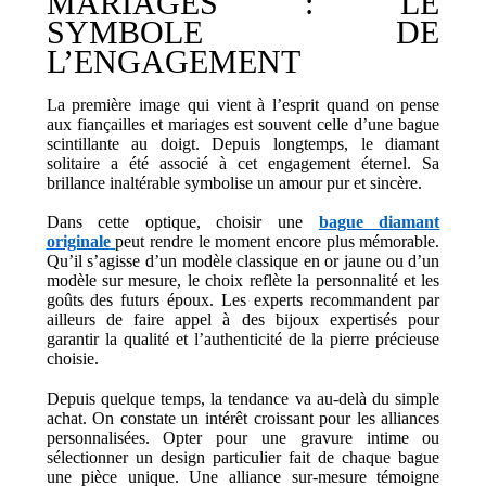
MARIAGES : LE
SYMBOLE DE
L’ENGAGEMENT
La première image qui vient à l’esprit quand on pense
aux fiançailles et mariages est souvent celle d’une bague
scintillante au doigt. Depuis longtemps, le diamant
solitaire a été associé à cet engagement éternel. Sa
brillance inaltérable symbolise un amour pur et sincère.
Dans cette optique, choisir une
bague diamant
originale
peut rendre le moment encore plus mémorable.
Qu’il s’agisse d’un modèle classique en or jaune ou d’un
modèle sur mesure, le choix reflète la personnalité et les
goûts des futurs époux. Les experts recommandent par
ailleurs de faire appel à des bijoux expertisés pour
garantir la qualité et l’authenticité de la pierre précieuse
choisie.
Depuis quelque temps, la tendance va au-delà du simple
achat. On constate un intérêt croissant pour les alliances
personnalisées. Opter pour une gravure intime ou
sélectionner un design particulier fait de chaque bague
une pièce unique. Une alliance sur-mesure témoigne