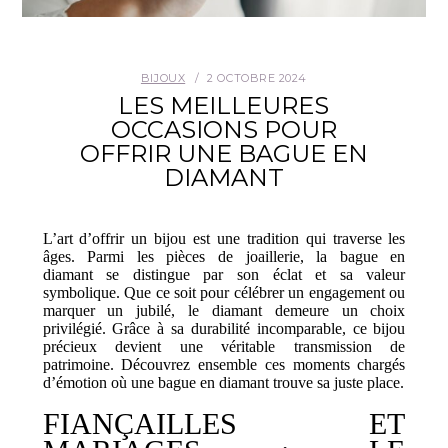
CONTACT
BIJOUX
2 OCTOBRE 2024
LES MEILLEURES
OCCASIONS POUR
OFFRIR UNE BAGUE EN
DIAMANT
L’art d’offrir un bijou est une tradition qui traverse les
âges. Parmi les pièces de joaillerie, la bague en
diamant se distingue par son éclat et sa valeur
symbolique. Que ce soit pour célébrer un engagement ou
marquer un jubilé, le diamant demeure un choix
privilégié. Grâce à sa durabilité incomparable, ce bijou
précieux devient une véritable transmission de
patrimoine. Découvr
ez
ensemble ces moments chargés
d’émotion où une bague en diamant trouve sa juste place.
FIANÇAILLES ET