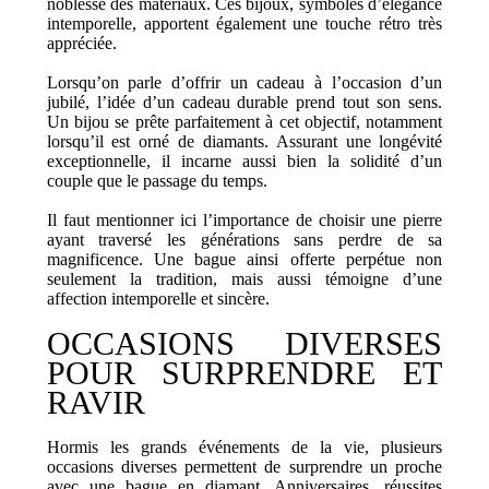
noblesse des matériaux. Ces bijoux, symboles d’élégance
intemporelle, apportent également une touche rétro très
appréciée.
Lorsqu’on parle d’offrir un cadeau à l’occasion d’un
jubilé, l’idée d’un cadeau durable prend tout son sens.
Un bijou se prête parfaitement à cet objectif, notamment
lorsqu’il est orné de diamants. Assurant une longévité
exceptionnelle, il incarne aussi bien la solidité d’un
couple que le passage du temps.
Il faut mentionner ici l’importance de choisir une pierre
ayant traversé les générations sans perdre de sa
magnificence. Une bague ainsi offerte perpétue non
seulement la tradition, mais aussi témoigne d’une
affection intemporelle et sincère.
OCCASIONS DIVERSES
POUR SURPRENDRE ET
RAVIR
Hormis les grands événements de la vie, plusieurs
occasions diverses permettent de surprendre un proche
avec une bague en diamant. Anniversaires, réussites