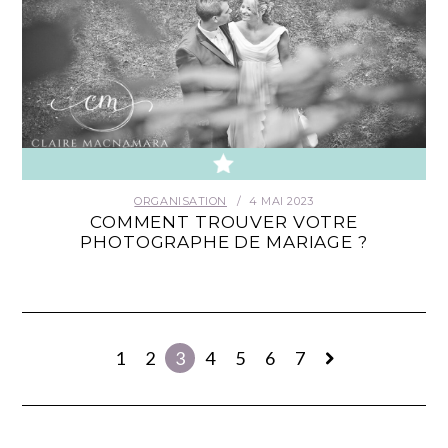
ORGANISATION
4 MAI 2023
COMMENT TROUVER VOTRE
PHOTOGRAPHE DE MARIAGE ?
1
2
3
4
5
6
7