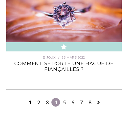
BIJOUX
25 MARS 2022
COMMENT SE PORTE UNE BAGUE DE
FIANÇAILLES ?
1
2
3
4
5
6
7
8