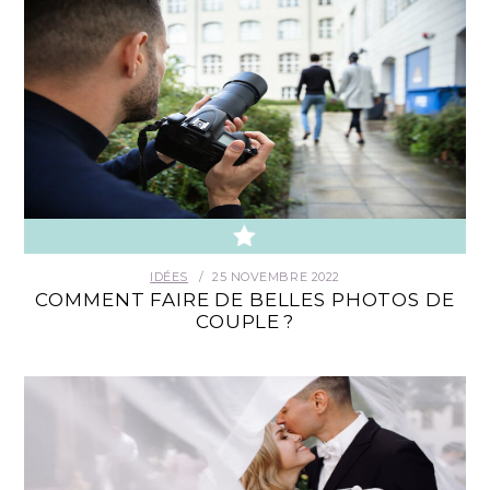
IDÉES
25 NOVEMBRE 2022
COMMENT FAIRE DE BELLES PHOTOS DE
COUPLE ?