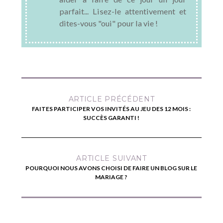
parfait... Lisez-le attentivement et
dites-vous "oui" pour la vie !
ARTICLE PRÉCÉDENT
FAITES PARTICIPER VOS INVITÉS AU JEU DES 12 MOIS :
SUCCÈS GARANTI !
ARTICLE SUIVANT
POURQUOI NOUS AVONS CHOISI DE FAIRE UN BLOG SUR LE
MARIAGE ?