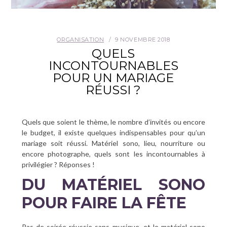
CONTACT
ORGANISATION
9 NOVEMBRE 2018
QUELS
INCONTOURNABLES
POUR UN MARIAGE
RÉUSSI ?
Quels que soient le thème, le nombre d’invités ou encore
le budget, il existe quelques indispensables pour qu’un
mariage soit réussi. Matériel sono, lieu, nourriture ou
encore photographe, quels sont les incontournables à
privilégier ? Réponses !
DU MATÉRIEL SONO
POUR FAIRE LA FÊTE
Pas de soirée réussie sans musique, et le matériel sono