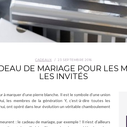
CADEAUX
23 SEPTEMBRE 2016
ADEAU DE MARIAGE POUR LES M
LES INVITÉS
jour à marquer d’une pierre blanche. Il est le symbole d’une union
ui, les membres de la génération Y, c’est-à-dire toutes les
hui, ont opéré dans leur évolution un véritable chamboulement
eurent : le cadeau de mariage, par exemple ! Il n’est d’ailleurs