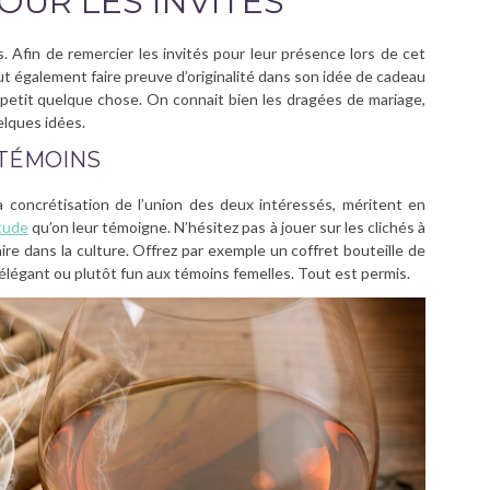
OUR LES INVITÉS
 Afin de remercier les invités pour leur présence lors de cet
t également faire preuve d’originalité dans son idée de cadeau
 petit quelque chose. On connait bien les dragées de mariage,
uelques idées.
 TÉMOINS
a concrétisation de l’union des deux intéressés, méritent en
tude
qu’on leur témoigne. N’hésitez pas à jouer sur les clichés à
ire dans la culture. Offrez par exemple un coffret bouteille de
élégant ou plutôt fun aux témoins femelles. Tout est permis.