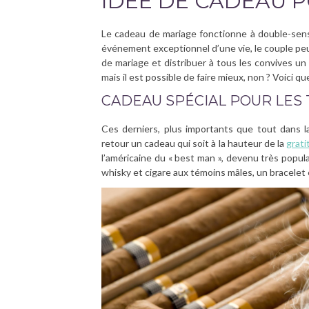
IDÉE DE CADEAU P
Le cadeau de mariage fonctionne à double-sens.
événement exceptionnel d’une vie, le couple peu
de mariage et distribuer à tous les convives un
mais il est possible de faire mieux, non ? Voici q
CADEAU SPÉCIAL POUR LES
Ces derniers, plus importants que tout dans l
retour un cadeau qui soit à la hauteur de la
grati
l’américaine du « best man », devenu très popula
whisky et cigare aux témoins mâles, un bracelet 