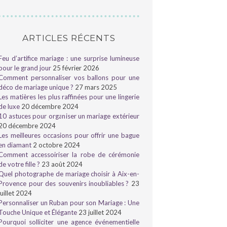
ARTICLES RÉCENTS
Feu d’artifice mariage : une surprise lumineuse
pour le grand jour
25 février 2026
Comment personnaliser vos ballons pour une
déco de mariage unique ?
27 mars 2025
Les matières les plus raffinées pour une lingerie
de luxe
20 décembre 2024
10 astuces pour organiser un mariage extérieur
20 décembre 2024
Les meilleures occasions pour offrir une bague
en diamant
2 octobre 2024
Comment accessoiriser la robe de cérémonie
de votre fille ?
23 août 2024
Quel photographe de mariage choisir à Aix-en-
Provence pour des souvenirs inoubliables ?
23
juillet 2024
Personnaliser un Ruban pour son Mariage : Une
Touche Unique et Élégante
23 juillet 2024
Pourquoi solliciter une agence événementielle