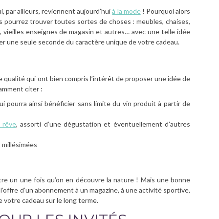
, par ailleurs, reviennent aujourd’hui
à la mode
! Pourquoi alors
s pourrez trouver toutes sortes de choses : meubles, chaises,
x, vieilles enseignes de magasin et autres… avec une telle idée
er une seule seconde du caractère unique de votre cadeau.
 qualité qui ont bien compris l’intérêt de proposer une idée de
amment citer :
i pourra ainsi bénéficier sans limite du vin produit à partir de
 rêve
, assorti d’une dégustation et éventuellement d’autres
t millésimées
être un une fois qu’on en découvre la nature ! Mais une bonne
l’offre d’un abonnement à un magazine, à une activité sportive,
de votre cadeau sur le long terme.