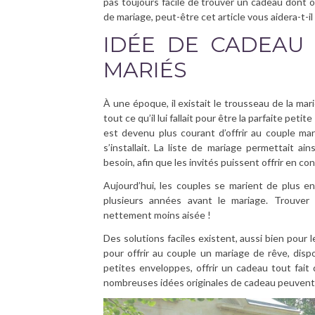
pas toujours facile de trouver un cadeau dont on
de mariage, peut-être cet article vous aidera-t-il
IDÉE DE CADEAU
MARIÉS
À une époque, il existait le trousseau de la ma
tout ce qu’il lui fallait pour être la parfaite p
est devenu plus courant d’offrir au couple mari
s’installait. La liste de mariage permettait a
besoin, afin que les invités puissent offrir en c
Aujourd’hui, les couples se marient de plus en 
plusieurs années avant le mariage. Trouve
nettement moins aisée !
Des solutions faciles existent, aussi bien pour
pour offrir au couple un mariage de rêve, dis
petites enveloppes, offrir un cadeau tout fait
nombreuses idées originales de cadeau peuvent 