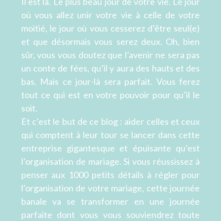
Il est là. Le plus beau jour de votre vie. Le jour
où vous allez unir votre vie à celle de votre
moitié, le jour où vous cesserez d’être seul(e)
et que désormais vous serez deux. Oh, bien
sûr, vous vous doutez que l’avenir ne sera pas
un conte de fées, qu’il y aura des hauts et des
bas. Mais ce jour-là sera parfait. Vous ferez
tout ce qui est en votre pouvoir pour qu’il le
soit.
Et c’est le but de ce blog : aider celles et ceux
qui comptent à leur tour se lancer dans cette
entreprise gigantesque et épuisante qu’est
l’organisation de mariage. Si vous réussissez à
penser aux 1000 petits détails à régler pour
l’organisation de votre mariage, cette journée
banale va se transformer en une journée
parfaite dont vous vous souviendrez toute