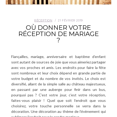
CONTACT
RÉCEPTION
21 FÉVRIER 2019
OÙ DONNER VOTRE
RÉCEPTION DE MARIAGE
?
Fiançailles, mariage, anniversaire et baptême d’enfant
sont autant de sources de joie que vous aimeriez partager
avec vos proches et amis. Les endroits pour faire la fête
sont nombreux et leur choix dépend en grande partie de
votre budget et du nombre de vos invités. Le choix est
diversifié, allant de la simple salle au château majestueux,
en passant par une auberge pour finir dans un bus,
pourquoi pas ? C’est votre jour, c’est votre réception,
faites-vous plaisir ! Quel que soit l’endroit que vous
choisirez, votre touche personnelle se verra dans la
décoration. Une décoration au thème de l’évènement qui
sublimera l’endroit pour le rendre magique.