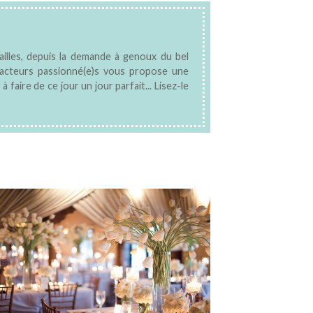
ailles, depuis la demande à genoux du bel
édacteurs passionné(e)s vous propose une
aire de ce jour un jour parfait... Lisez-le