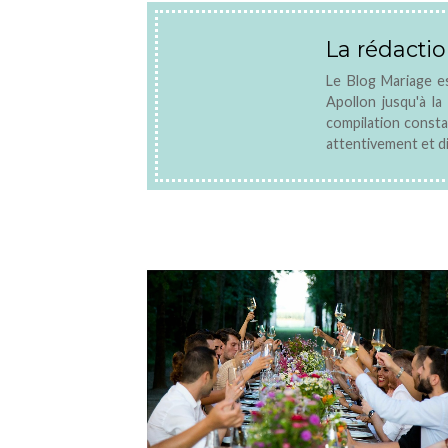
La rédacti
Le Blog Mariage es
Apollon jusqu'à l
compilation constam
attentivement et di