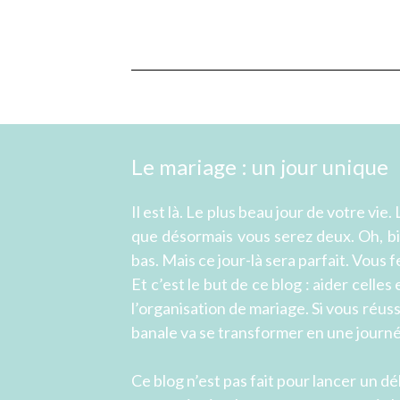
Le mariage : un jour unique
Il est là. Le plus beau jour de votre vie.
que désormais vous serez deux. Oh, bie
bas. Mais ce jour-là sera parfait. Vous f
Et c’est le but de ce blog : aider cell
l’organisation de mariage. Si vous réus
banale va se transformer en une journé
Ce blog n’est pas fait pour lancer un dé