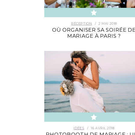
RÉCEPTION
2 MAI 2018
OÙ ORGANISER SA SOIRÉE D
MARIAGE À PARIS ?
IDÉES
16 AVRIL 2018
PHOTOBOOTH DE MARIAGE : 