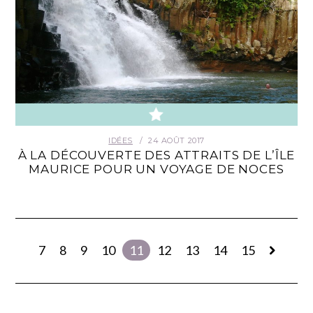
IDÉES
24 AOÛT 2017
À LA DÉCOUVERTE DES ATTRAITS DE L’ÎLE
MAURICE POUR UN VOYAGE DE NOCES
7
8
9
10
11
12
13
14
15